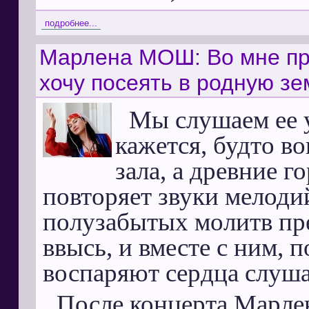
подробнее...
Марлена МОШ: Во мне пр
хочу посеять в родную з
Мы слушаем ее 
кажется, будто в
зала, а древние г
повторяет звуки мелоди
полузабытых молитв пр
ввысь, и вместе с ним, 
воспаряют сердца слуша
После концерта Марле