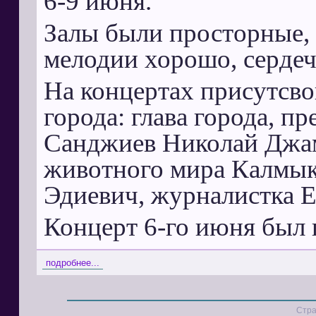
6-9 июня.
Залы были просторные,
мелодии хорошо, сердечн
На концертах присутсв
города: глава города, 
Санджиев Николай Джам
животного мира Калмы
Эдиевич, журналистка Е
Концерт 6-го июня был
подробнее...
Стра