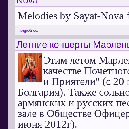
Nova
Melodies by Sayat-Nova f
подробнее...
Летние концерты Марле
Этим летом Марле
качестве Почетног
и Приятели" (с 20 
Болгария). Также сольн
армянских и русских пе
зале в Обществе Офицер
июня 2012г).