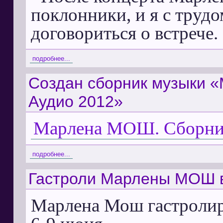
поклонники, и я с труд
договориться о встрече.
подробнее...
Создан сборник музыки 
Аудио 2012»
Марлена МОШ. Сборни
подробнее...
Гастроли Марлены МОШ 
Марлена Мош гастролиро