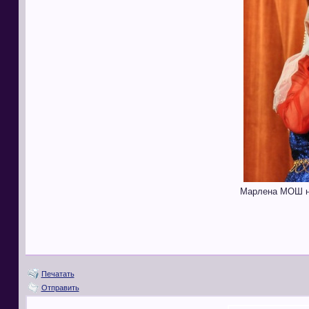
Марлена МОШ н
Печатать
Отправить