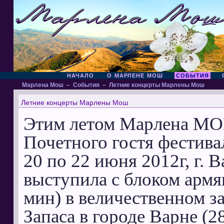
НАЧАЛО
О МАРЛЕНЕ МОШ
СОБЫТИЯ
Марлена Мош
–
События
–
Летние концерты Марлены Мош
Летние концерты Марлены Мош
Этим летом Марлена МОШ
Почетного гостя фестива
20 по 22 июня 2012г, г. 
выступила с блоком армя
мин) в величественном з
Запаса в городе Варне (2