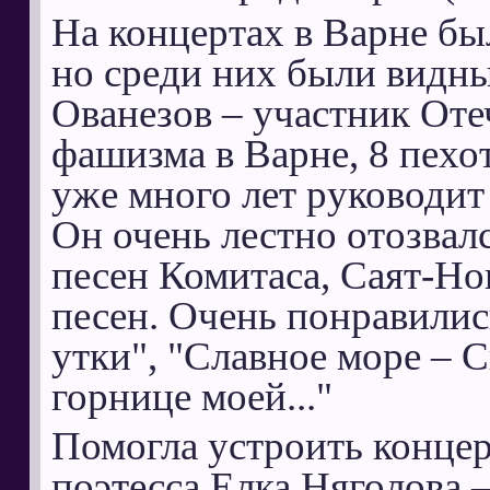
На концертах в Варне бы
но среди них были видны
Ованезов – участник От
фашизма в Варне, 8 пех
уже много лет руководит
Он очень лестно отозва
песен Комитаса, Саят-Но
песен. Очень понравилис
утки", "Славное море – 
горнице моей..."
Помогла устроить концер
поэтесса Елка Няголова –