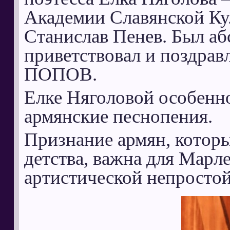
Академии Славянской Кул
Станислав Пенев. Был аб
приветствовал и поздрав
ПОПОВ.
Елке Няголовой особенн
армянские песнопения.
Признание армян, которы
детства, важна для Мар
артистической непростой