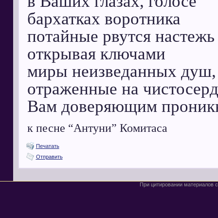
в Ваших глазах, голосе
бархатках воротника
потайные рвутся настежь 
открывая ключами
миры неизведанных душ,
отраженные на чистосерд
Вам доверяющим проник
к песне “Антуни” Комитаса
Печатать
Отправить
При цитировании материалов с