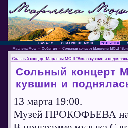
НАЧАЛО
О МАРЛЕНЕ МОШ
СОБЫТИЯ
Марлена Мош
–
События
–
Сольный концерт Марлены МОШ "Взял
Сольный концерт Марлены МОШ "Взяла кувшин и поднялась 
Сольный концерт 
кувшин и поднялась
13 марта 19:00.
Музей ПРОКОФЬЕВА на п
В программе музыка Саят