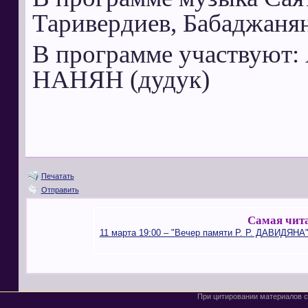
Таривердиев, Бабаджаня
В программе участвуют:
НАНЯН (дудук)
Печатать
Отправить
Самая чита
11 марта 19:00 – "Вечер памяти Р. Р. ДАВИДЯНА"
При цитировании материалов с