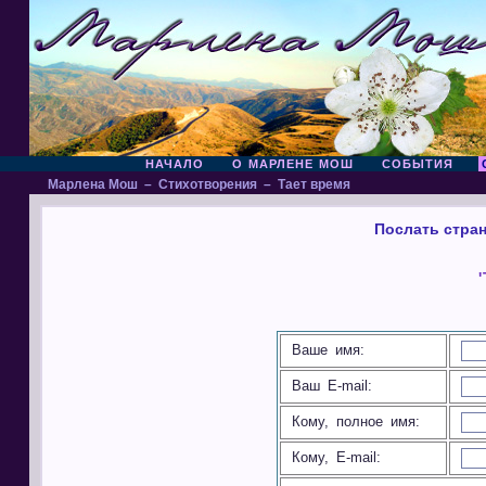
НАЧАЛО
О МАРЛЕНЕ МОШ
СОБЫТИЯ
Марлена Мош
–
Стихотворения
–
Тает время
Послать стран
Ваше имя:
Ваш E-mail:
Кому, полное имя:
Кому, E-mail: